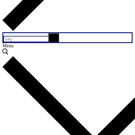
Søg
efter:
Menu