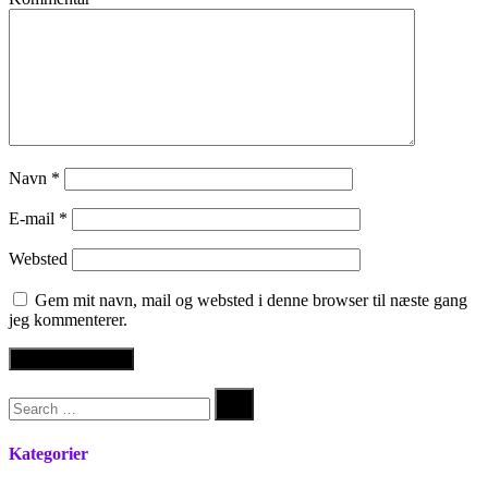
Navn
*
E-mail
*
Websted
Gem mit navn, mail og websted i denne browser til næste gang
jeg kommenterer.
Søg
efter:
Kategorier