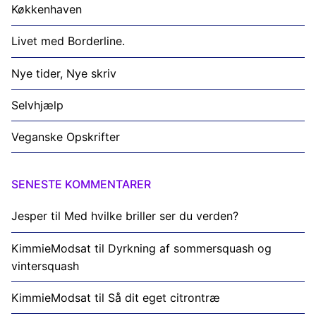
Køkkenhaven
Livet med Borderline.
Nye tider, Nye skriv
Selvhjælp
Veganske Opskrifter
SENESTE KOMMENTARER
Jesper
til
Med hvilke briller ser du verden?
KimmieModsat
til
Dyrkning af sommersquash og
vintersquash
KimmieModsat
til
Så dit eget citrontræ