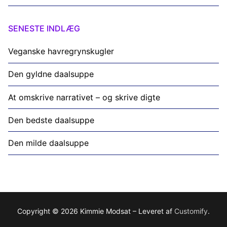
SENESTE INDLÆG
Veganske havregrynskugler
Den gyldne daalsuppe
At omskrive narrativet – og skrive digte
Den bedste daalsuppe
Den milde daalsuppe
Copyright © 2026 Kimmie Modsat – Leveret af
Customify
.