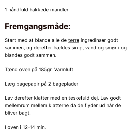
1 håndfuld hakkede mandler
Fremgangsmåde:
Start med at blande alle de
tørre
ingredinser godt
sammen, og derefter hældes sirup, vand og smør i og
blandes godt sammen.
Tænd oven på 185gr. Varmluft
Læg bagepapir på 2 bageplader
Lav derefter klatter med en teskefuld dej. Lav godt
mellemrum mellem klatterne da de flyder ud når de
bliver bagt.
I oven i 12-14 min.