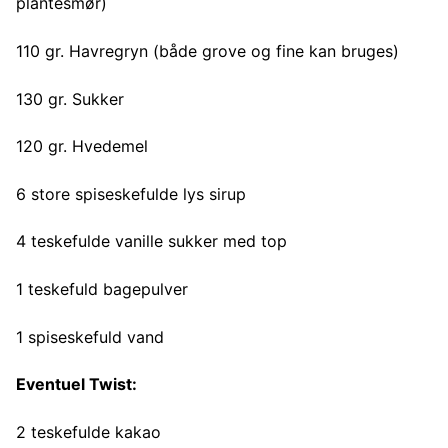
plantesmør)
110 gr. Havregryn (både grove og fine kan bruges)
130 gr. Sukker
120 gr. Hvedemel
6 store spiseskefulde lys sirup
4 teskefulde vanille sukker med top
1 teskefuld bagepulver
1 spiseskefuld vand
Eventuel Twist:
2 teskefulde kakao