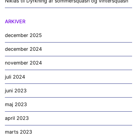
Niklas
til
Dyrkning af sommersquash og vintersquash
ARKIVER
december 2025
december 2024
november 2024
juli 2024
juni 2023
maj 2023
april 2023
marts 2023