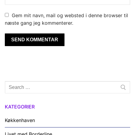
Gem mit navn, mail og websted i denne browser til
næste gang jeg kommenterer.
Søg
efter:
KATEGORIER
Køkkenhaven
Livet med Borderline.