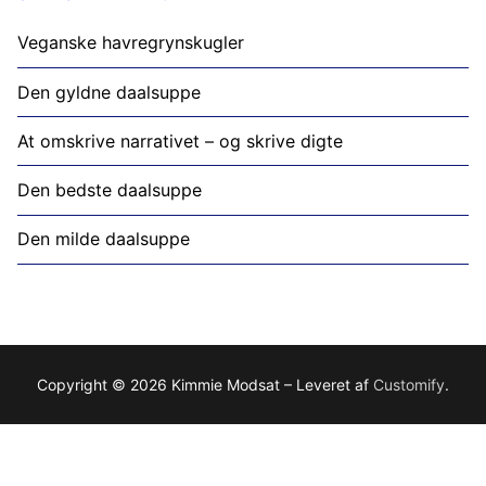
Veganske havregrynskugler
Den gyldne daalsuppe
At omskrive narrativet – og skrive digte
Den bedste daalsuppe
Den milde daalsuppe
Copyright © 2026 Kimmie Modsat – Leveret af
Customify
.