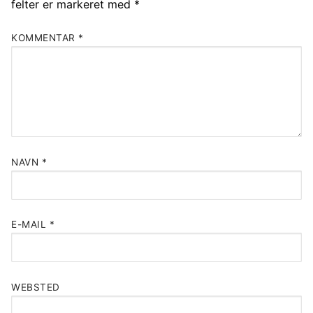
felter er markeret med
*
KOMMENTAR
*
NAVN
*
E-MAIL
*
WEBSTED