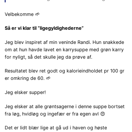
Velbekomme 🌱
Så er vi klar til “ligegyldighederne”
Jeg blev inspiret af min veninde Randi. Hun snakkede
om at hun havde lavet en karrysuppe med grøn karry
for nyligt, så det skulle jeg da prøve af.
Resultatet blev ret godt og kalorieindholdet pr 100 gr
er omkring de 60. 🌱
Jeg elsker supper!
Jeg elsker at alle grøntsagerne i denne suppe bortset
fra løg, hvidløg og ingefær er fra egen avl 😍
Det er lidt blær lige at gå ud i haven og høste