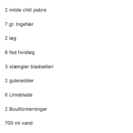
2 milde chili pebre
7 gr. Ingefær
2 løg
8 fed hvidløg
3 stængler bladselleri
2 gulerødder
6 Limeblade
2 Bouillonterninger
700 ml vand