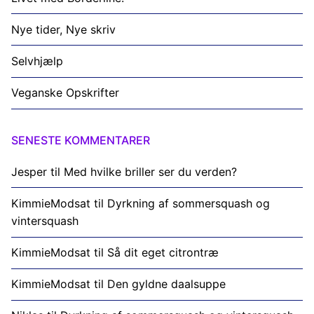
Nye tider, Nye skriv
Selvhjælp
Veganske Opskrifter
SENESTE KOMMENTARER
Jesper
til
Med hvilke briller ser du verden?
KimmieModsat
til
Dyrkning af sommersquash og
vintersquash
KimmieModsat
til
Så dit eget citrontræ
KimmieModsat
til
Den gyldne daalsuppe