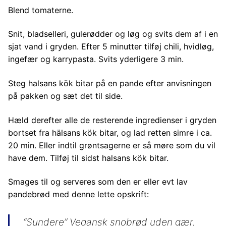
Blend tomaterne.
Snit, bladselleri, gulerødder og løg og svits dem af i en
sjat vand i gryden. Efter 5 minutter tilføj chili, hvidløg,
ingefær og karrypasta. Svits yderligere 3 min.
Steg halsans kök bitar på en pande efter anvisningen
på pakken og sæt det til side.
Hæld derefter alle de resterende ingredienser i gryden
bortset fra hälsans kök bitar, og lad retten simre i ca.
20 min. Eller indtil grøntsagerne er så møre som du vil
have dem. Tilføj til sidst halsans kök bitar.
Smages til og serveres som den er eller evt lav
pandebrød med denne lette opskrift:
“Sundere” Vegansk snobrød uden gær.