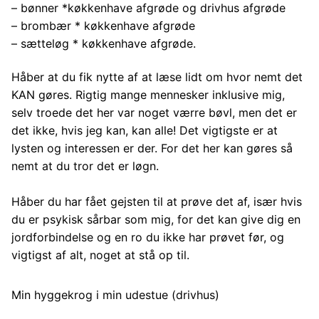
– bønner *køkkenhave afgrøde og drivhus afgrøde
– brombær * køkkenhave afgrøde
– sætteløg * køkkenhave afgrøde.
Håber at du fik nytte af at læse lidt om hvor nemt det
KAN gøres. Rigtig mange mennesker inklusive mig,
selv troede det her var noget værre bøvl, men det er
det ikke, hvis jeg kan, kan alle! Det vigtigste er at
lysten og interessen er der. For det her kan gøres så
nemt at du tror det er løgn.
Håber du har fået gejsten til at prøve det af, især hvis
du er psykisk sårbar som mig, for det kan give dig en
jordforbindelse og en ro du ikke har prøvet før, og
vigtigst af alt, noget at stå op til.
Min hyggekrog i min udestue (drivhus)