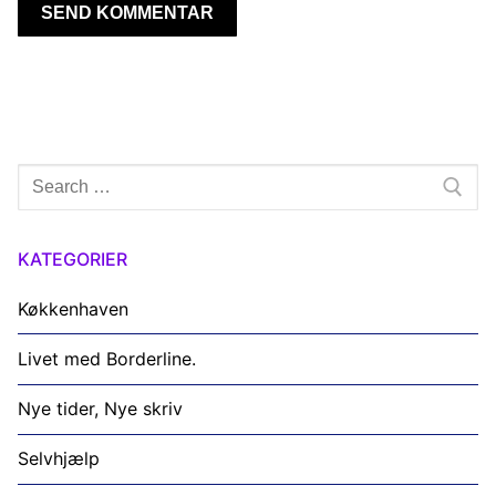
Søg
efter:
KATEGORIER
Køkkenhaven
Livet med Borderline.
Nye tider, Nye skriv
Selvhjælp