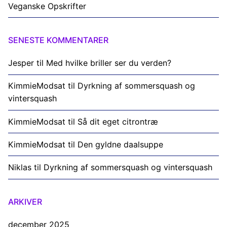
Veganske Opskrifter
SENESTE KOMMENTARER
Jesper
til
Med hvilke briller ser du verden?
KimmieModsat
til
Dyrkning af sommersquash og
vintersquash
KimmieModsat
til
Så dit eget citrontræ
KimmieModsat
til
Den gyldne daalsuppe
Niklas
til
Dyrkning af sommersquash og vintersquash
ARKIVER
december 2025