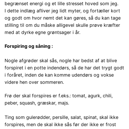
begrænset energi og et lille stresset hoved som jeg.
I dette indlæg afliver jeg lidt myter, og fortæller kort
og godt om hvor nemt det kan gøres, så du kan tage
stilling til om du måske alligevel skulle prøve kræfter
med at dyrke egne grøntsager i år.
Forspiring og såning :
Nogle afgrøder skal sås, nogle har bedst af at blive
forspiret i en potte indendørs, så de har det trygt godt
i foråret, inden de kan komme udendørs og vokse
videre hen over sommeren.
Frø der skal forspires er f.eks.: tomat, agurk, chili,
peber, squash, græskar, majs.
Ting som gulerødder, persille, salat, spinat, skal ikke
forspires, men de skal ikke sås før der ikke er frost