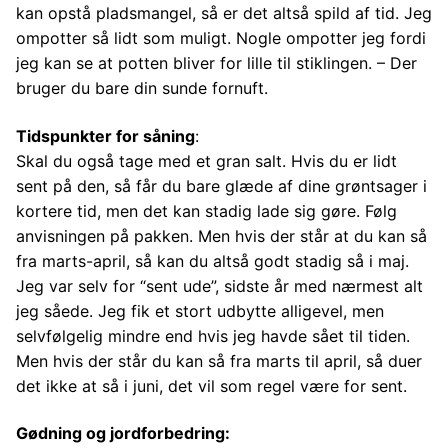
kan opstå pladsmangel, så er det altså spild af tid. Jeg
ompotter så lidt som muligt. Nogle ompotter jeg fordi
jeg kan se at potten bliver for lille til stiklingen. – Der
bruger du bare din sunde fornuft.
Tidspunkter for såning
:
Skal du også tage med et gran salt. Hvis du er lidt
sent på den, så får du bare glæde af dine grøntsager i
kortere tid, men det kan stadig lade sig gøre. Følg
anvisningen på pakken. Men hvis der står at du kan så
fra marts-april, så kan du altså godt stadig så i maj.
Jeg var selv for “sent ude”, sidste år med nærmest alt
jeg såede. Jeg fik et stort udbytte alligevel, men
selvfølgelig mindre end hvis jeg havde sået til tiden.
Men hvis der står du kan så fra marts til april, så duer
det ikke at så i juni, det vil som regel være for sent.
Gødning og jordforbedring: