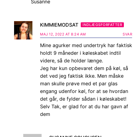
Susanne
KIMMIEMODSAT
INDLÆGSFORFATTER
MAJ 12, 2022 AT 8:24 AM
SVAR
Mine agurker med undertryk har faktisk
holdt 9 måneder i køleskabet indtil
videre, så de holder længe.
Jeg har kun opbevaret dem på køl, så
det ved jeg faktisk ikke. Men måske
man skulle prøve med et par glas
engang udenfor køl, for at se hvordan
det går, de fylder sådan i køleskabet!
Selv Tak, er glad for at du har gavn af
dem