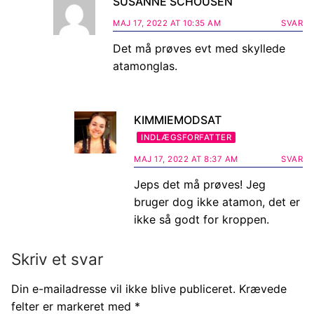
SUSANNE SCHOUSEN
MAJ 17, 2022 AT 10:35 AM
SVAR
Det må prøves evt med skyllede
atamonglas.
KIMMIEMODSAT
INDLÆGSFORFATTER
MAJ 17, 2022 AT 8:37 AM
SVAR
Jeps det må prøves! Jeg
bruger dog ikke atamon, det er
ikke så godt for kroppen.
Skriv et svar
Din e-mailadresse vil ikke blive publiceret.
Krævede
felter er markeret med
*