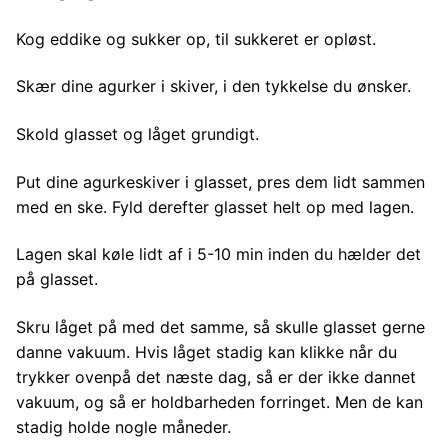
Kog eddike og sukker op, til sukkeret er opløst.
Skær dine agurker i skiver, i den tykkelse du ønsker.
Skold glasset og låget grundigt.
Put dine agurkeskiver i glasset, pres dem lidt sammen
med en ske. Fyld derefter glasset helt op med lagen.
Lagen skal køle lidt af i 5-10 min inden du hælder det
på glasset.
Skru låget på med det samme, så skulle glasset gerne
danne vakuum. Hvis låget stadig kan klikke når du
trykker ovenpå det næste dag, så er der ikke dannet
vakuum, og så er holdbarheden forringet. Men de kan
stadig holde nogle måneder.