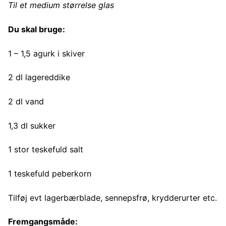
Til et medium størrelse glas
Du skal bruge:
1 – 1,5 agurk i skiver
2 dl lagereddike
2 dl vand
1,3 dl sukker
1 stor teskefuld salt
1 teskefuld peberkorn
Tilføj evt lagerbærblade, sennepsfrø, krydderurter etc.
Fremgangsmåde: