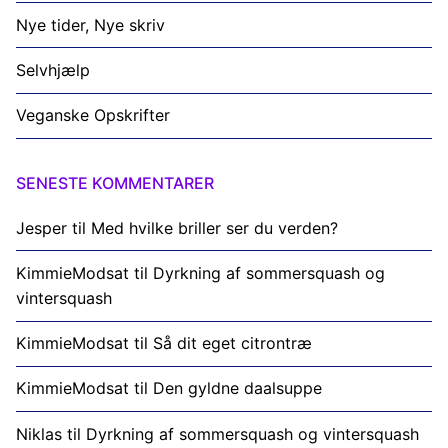
Nye tider, Nye skriv
Selvhjælp
Veganske Opskrifter
SENESTE KOMMENTARER
Jesper
til
Med hvilke briller ser du verden?
KimmieModsat
til
Dyrkning af sommersquash og
vintersquash
KimmieModsat
til
Så dit eget citrontræ
KimmieModsat
til
Den gyldne daalsuppe
Niklas
til
Dyrkning af sommersquash og vintersquash