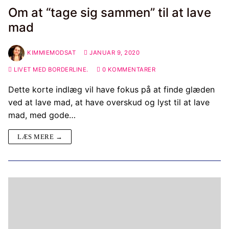
Om at “tage sig sammen” til at lave
mad
KIMMIEMODSAT
JANUAR 9, 2020
LIVET MED BORDERLINE.
0 KOMMENTARER
Dette korte indlæg vil have fokus på at finde glæden
ved at lave mad, at have overskud og lyst til at lave
mad, med gode…
LÆS MERE →