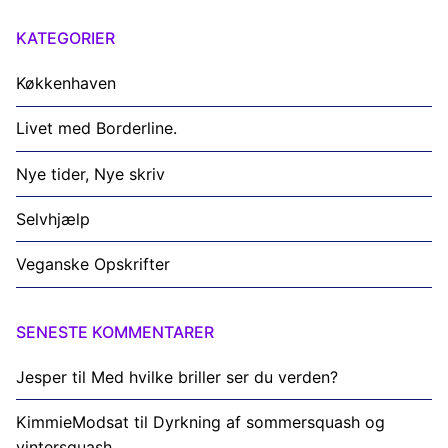
KATEGORIER
Køkkenhaven
Livet med Borderline.
Nye tider, Nye skriv
Selvhjælp
Veganske Opskrifter
SENESTE KOMMENTARER
Jesper
til
Med hvilke briller ser du verden?
KimmieModsat
til
Dyrkning af sommersquash og
vintersquash