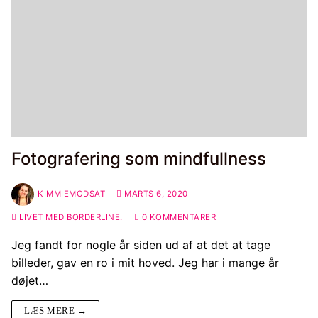
Fotografering som mindfullness
KIMMIEMODSAT
MARTS 6, 2020
LIVET MED BORDERLINE.
0 KOMMENTARER
Jeg fandt for nogle år siden ud af at det at tage
billeder, gav en ro i mit hoved. Jeg har i mange år
døjet…
LÆS MERE →