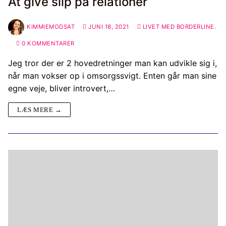
At give slip på relationer
KIMMIEMODSAT
JUNI 18, 2021
LIVET MED BORDERLINE.
0 KOMMENTARER
Jeg tror der er 2 hovedretninger man kan udvikle sig i,
når man vokser op i omsorgssvigt. Enten går man sine
egne veje, bliver introvert,…
LÆS MERE →