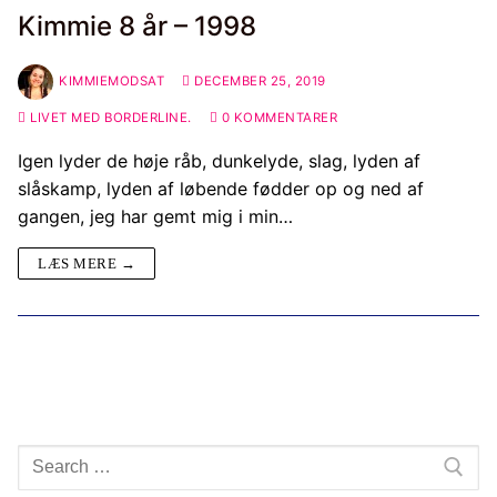
Kimmie 8 år – 1998
KIMMIEMODSAT
DECEMBER 25, 2019
LIVET MED BORDERLINE.
0 KOMMENTARER
Igen lyder de høje råb, dunkelyde, slag, lyden af
slåskamp, lyden af løbende fødder op og ned af
gangen, jeg har gemt mig i min…
LÆS MERE →
Søg
efter: