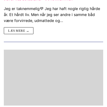
Jeg er taknemmelig💜 Jeg har haft nogle rigtig hårde
år. Et hårdt liv. Men når jeg ser andre i samme båd
være forvirrede, udmattede og…
LÆS MERE →