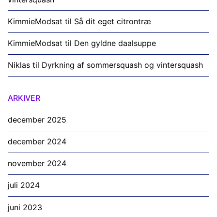
KimmieModsat
til
Så dit eget citrontræ
KimmieModsat
til
Den gyldne daalsuppe
Niklas
til
Dyrkning af sommersquash og vintersquash
ARKIVER
december 2025
december 2024
november 2024
juli 2024
juni 2023