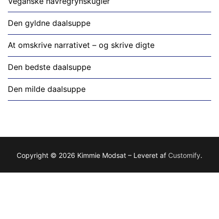
Veganske havregrynskugler
Den gyldne daalsuppe
At omskrive narrativet – og skrive digte
Den bedste daalsuppe
Den milde daalsuppe
Copyright © 2026 Kimmie Modsat – Leveret af
Customify
.