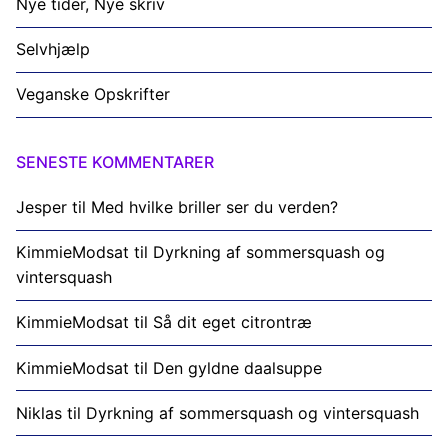
Nye tider, Nye skriv
Selvhjælp
Veganske Opskrifter
SENESTE KOMMENTARER
Jesper
til
Med hvilke briller ser du verden?
KimmieModsat
til
Dyrkning af sommersquash og
vintersquash
KimmieModsat
til
Så dit eget citrontræ
KimmieModsat
til
Den gyldne daalsuppe
Niklas
til
Dyrkning af sommersquash og vintersquash