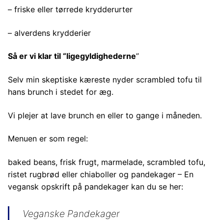
– friske eller tørrede krydderurter
– alverdens krydderier
Så er vi klar til “ligegyldighederne
”
Selv min skeptiske kæreste nyder scrambled tofu til
hans brunch i stedet for æg.
Vi plejer at lave brunch en eller to gange i måneden.
Menuen er som regel:
baked beans, frisk frugt, marmelade, scrambled tofu,
ristet rugbrød eller chiaboller og pandekager – En
vegansk opskrift på pandekager kan du se her:
Veganske Pandekager