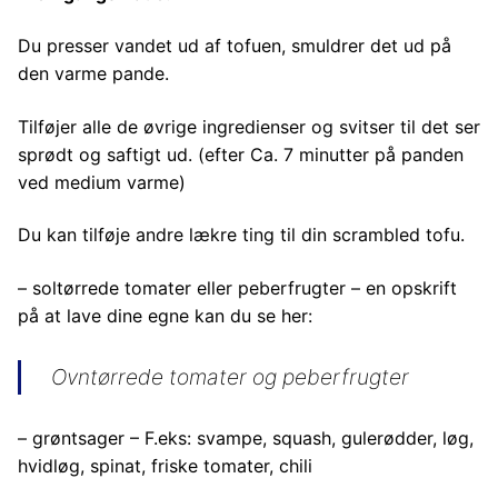
Du presser vandet ud af tofuen, smuldrer det ud på
den varme pande.
Tilføjer alle de øvrige ingredienser og svitser til det ser
sprødt og saftigt ud. (efter Ca. 7 minutter på panden
ved medium varme)
Du kan tilføje andre lækre ting til din scrambled tofu.
– soltørrede tomater eller peberfrugter – en opskrift
på at lave dine egne kan du se her:
Ovntørrede tomater og peberfrugter
– grøntsager – F.eks: svampe, squash, gulerødder, løg,
hvidløg, spinat, friske tomater, chili