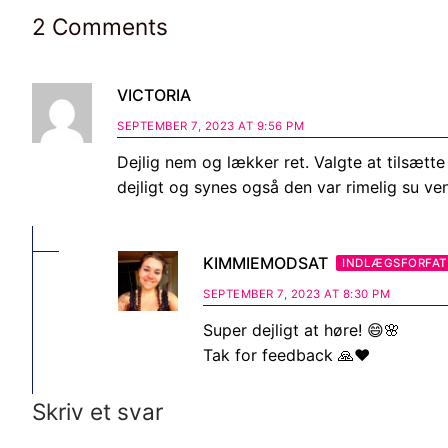
2 Comments
VICTORIA
SEPTEMBER 7, 2023 AT 9:56 PM
Dejlig nem og lækker ret. Valgte at tilsætt
dejligt og synes også den var rimelig su ven
KIMMIEMODSAT
INDLÆGSFORFAT
SEPTEMBER 7, 2023 AT 8:30 PM
Super dejligt at høre! 😄🌸
Tak for feedback 🙏❤️
Skriv et svar