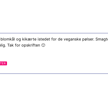
e blomkål og kikærte istedet for de veganske pølser. Smagt
lig. Tak for opskriften 🙂
TER