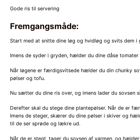
Gode ris til servering
Fremgangsmåde:
Start med at snitte dine løg og hvidløg og svits dem i
Imens de syder i gryden, hælder du dine dåse tomater o
Når løgene er færdigsvitsede hælder du din chunky sovs
pølser og tofu.
Nu sætter du dine ris over, og imens lader du sovsen 
Derefter skal du stege dine plantepølser. Når de er f
Imens de steger, skærer du dine pølser i skiver og hæ
til de ser sprøde og lækre ud.
Når de er stegt, tager du sovsen af varmen, og hælder