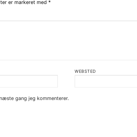
lter er markeret med
*
WEBSTED
l næste gang jeg kommenterer.