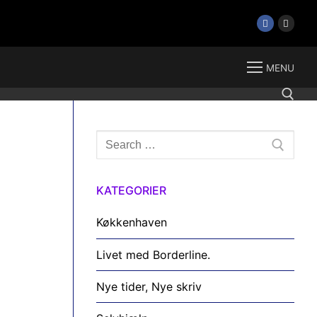
MENU
Søg
Søg efter:
efter:
KATEGORIER
Køkkenhaven
Livet med Borderline.
Nye tider, Nye skriv