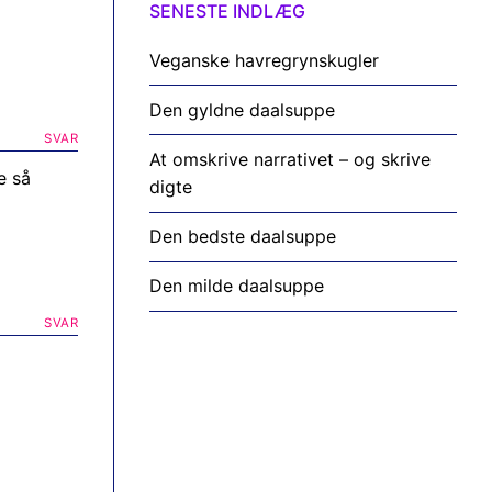
SENESTE INDLÆG
Veganske havregrynskugler
Den gyldne daalsuppe
SVAR
At omskrive narrativet – og skrive
e så
digte
Den bedste daalsuppe
Den milde daalsuppe
SVAR