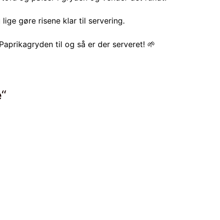
 lige gøre risene klar til servering.
Paprikagryden til og så er der serveret! 🌱
e
“