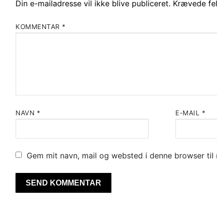
Din e-mailadresse vil ikke blive publiceret.
Krævede fe
KOMMENTAR
*
NAVN
*
E-MAIL
*
Gem mit navn, mail og websted i denne browser ti