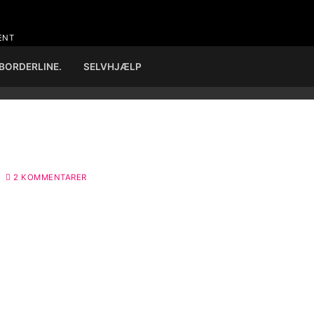
ENT
 BORDERLINE.
SELVHJÆLP
2 KOMMENTARER